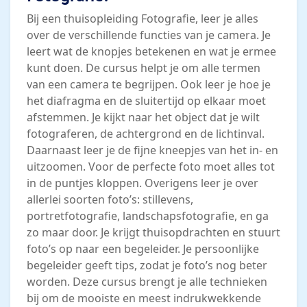
Bij een thuisopleiding Fotografie, leer je alles
over de verschillende functies van je camera. Je
leert wat de knopjes betekenen en wat je ermee
kunt doen. De cursus helpt je om alle termen
van een camera te begrijpen. Ook leer je hoe je
het diafragma en de sluitertijd op elkaar moet
afstemmen. Je kijkt naar het object dat je wilt
fotograferen, de achtergrond en de lichtinval.
Daarnaast leer je de fijne kneepjes van het in- en
uitzoomen. Voor de perfecte foto moet alles tot
in de puntjes kloppen. Overigens leer je over
allerlei soorten foto’s: stillevens,
portretfotografie, landschapsfotografie, en ga
zo maar door. Je krijgt thuisopdrachten en stuurt
foto’s op naar een begeleider. Je persoonlijke
begeleider geeft tips, zodat je foto’s nog beter
worden. Deze cursus brengt je alle technieken
bij om de mooiste en meest indrukwekkende