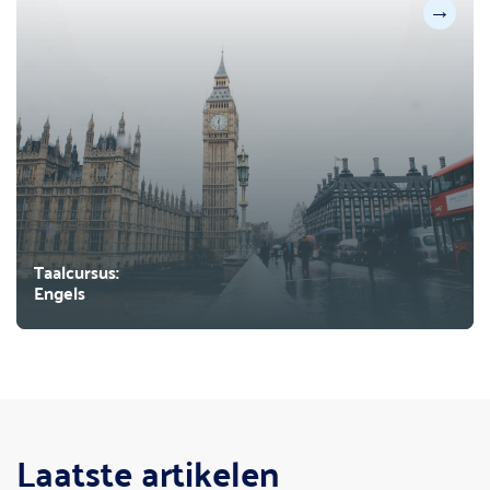
→
Taalcursus:
Engels
Laatste artikelen