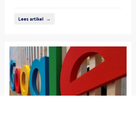
Lees artikel
Geschreven op november 13, 2018 door Robert