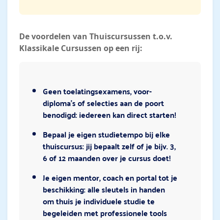
De voordelen van Thuiscursussen t.o.v.
Klassikale Cursussen op een rij:
Geen toelatingsexamens, voor-
diploma’s of selecties aan de poort
benodigd: iedereen kan direct starten!
Bepaal je eigen studietempo bij elke
thuiscursus: jij bepaalt zelf of je bijv. 3,
6 of 12 maanden over je cursus doet!
Je eigen mentor, coach en portal tot je
beschikking: alle sleutels in handen
om thuis je individuele studie te
begeleiden met professionele tools