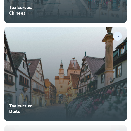
Taalcursus:
Chinees
→
Taalcursus:
Duits