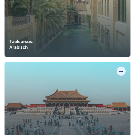
Taalcursus:
Arabisch
→