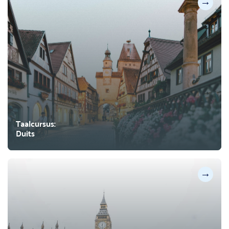
→
Taalcursus:
Duits
→