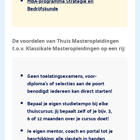
MBA-programma Strategie en
Bedrijfskunde
De voordelen van Thuis Masteropleidingen
t.o.v. Klassikale Masteropleidingen op een rij:
Geen toelatingsexamens, voor-
diploma’s of selecties aan de poort
benodigd: iedereen kan direct starten!
Bepaal je eigen studietempo bij elke
thuiscursus: jij bepaalt zelf of je bijv. 3,
6 of 12 maanden over je cursus doet!
Je eigen mentor, coach en portal tot je
beschikking: alle sleutels in handen