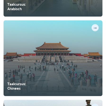
Taalcursus:
Arabisch
→
Taalcursus:
Chinees