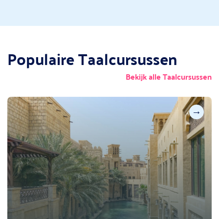
Populaire Taalcursussen
Bekijk alle Taalcursussen
→