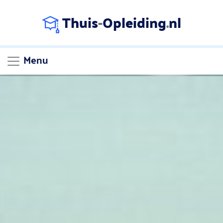
Thuis
-
Opleiding
.
nl