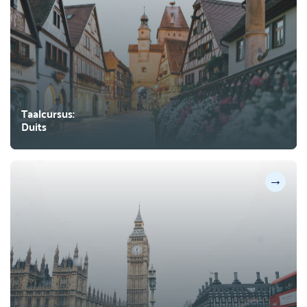
Taalcursus:
Duits
→