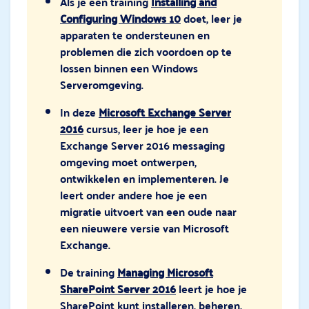
Als je een training
Installing and
Configuring Windows 10
doet, leer je
apparaten te ondersteunen en
problemen die zich voordoen op te
lossen binnen een Windows
Serveromgeving.
In deze
Microsoft Exchange Server
2016
cursus, leer je hoe je een
Exchange Server 2016 messaging
omgeving moet ontwerpen,
ontwikkelen en implementeren. Je
leert onder andere hoe je een
migratie uitvoert van een oude naar
een nieuwere versie van Microsoft
Exchange.
De training
Managing Microsoft
SharePoint Server 2016
leert je hoe je
SharePoint kunt installeren, beheren,