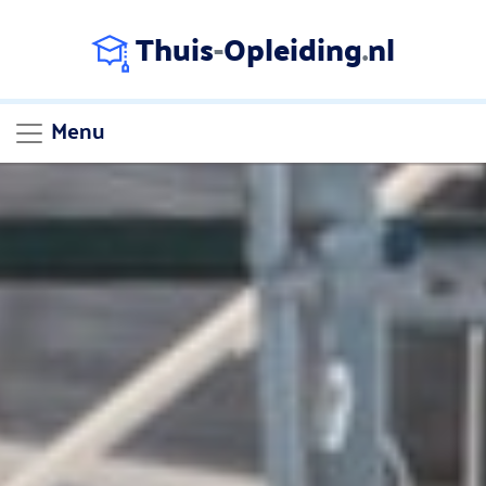
Thuis
-
Opleiding
.
nl