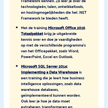
Framework kennen. Zo leer je over de
technologieën, talen, ontwikkeltools,
en hostingmogelijkheden die het .NET
Framework te bieden heeft.
Met de training
Microsoft Office 2016
Totaalpakket
krijg je uitgebreide
kennis over en doe je vaardigheden
op met de verschillende programma’s
van het Officepakket, zoals Word,
PowerPoint, Excel en Outlook.
Microsoft SQL Server 2014:
Implementing a Data Warehouse
is
een training die je leert hoe business
intelligence oplossingen, zoals data
warehouse databases,
geïmplementeerd kunnen worden.
Ook leer je hoe je data moet
extraheren, transformeren en