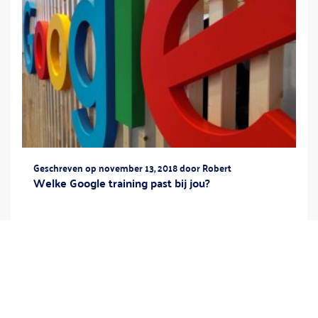
Geschreven op november 13, 2018 door Robert
Welke Google training past bij jou?
Google bestaat 20 jaar en heeft de wereld
veranderd. We kennen Google van de
zoekmachine, maar het bedrijf heeft nog veel
meer te bieden. Denk alleen al aan de vele
applicaties en programma’s die door Google