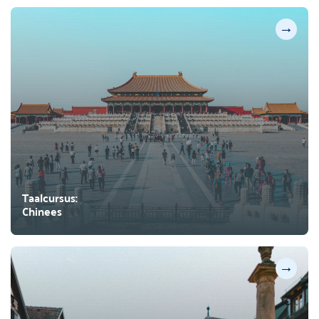
→
Taalcursus:
Chinees
→