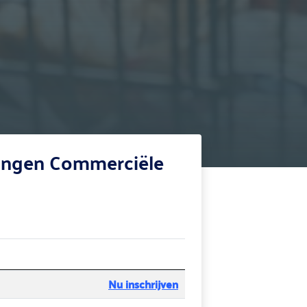
idingen Commerciële
Nu inschrijven