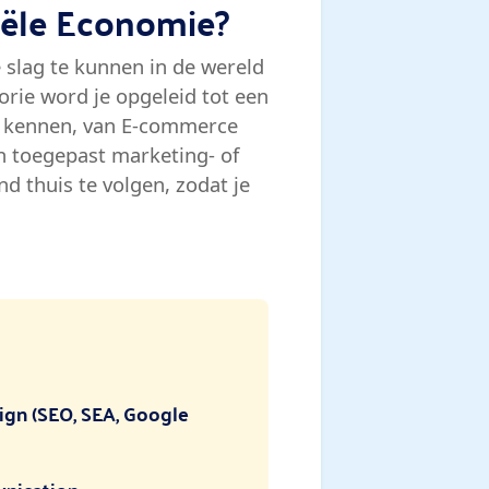
iële Economie?
e slag te kunnen in de wereld
rie word je opgeleid tot een
ert kennen, van E-commerce
n toegepast marketing- of
nd thuis te volgen, zodat je
ign (SEO, SEA, Google