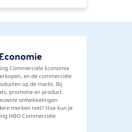
 Economie
eiding Commerciële Economie
 verkopen, en de commerciële
roducten op de markt. Bij
aats, promotie en product.
ieuwste ontwikkelingen
ere merken niet? Hoe kun je
iding HBO Commerciële