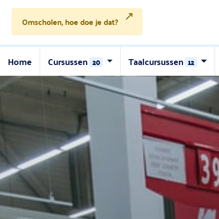
↗
Omscholen, hoe doe je dat?
Home
Cursussen
Taalcursussen
20
12