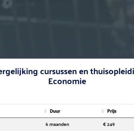
vergelijking cursussen en thuisople
Economie
Duur
Prijs
6 maanden
€ 249