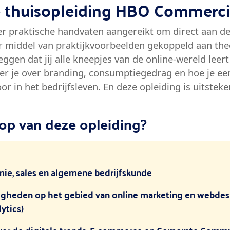
de thuisopleiding HBO Commerc
zeer praktische handvaten aangereikt om direct aan d
r middel van praktijkvoorbeelden gekoppeld aan theo
zeggen dat jij alle kneepjes van de online-wereld le
eer je over branding, consumptiegedrag en hoe je ee
r in het bedrijfsleven. En deze opleiding is uitsteke
oop van deze opleiding?
mie, sales en algemene bedrijfskunde
digheden op het gebied van online marketing en webdes
ytics)