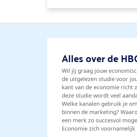
Alles over de H
Wil jij graag jouw economis
de uitgelezen studie voor j
kant van de economie richt z
deze studie wordt veel aanda
Welke kanalen gebruik je om
binnen de marketing? Waaro
een merk zo succesvol mogel
Economie zich voornamelijk