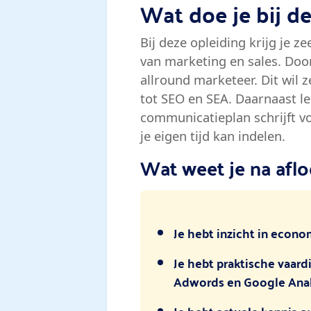
Wat doe je bij 
Bij deze opleiding krijg je 
van marketing en sales. Doo
allround marketeer. Dit wil 
tot SEO en SEA. Daarnaast l
communicatieplan schrijft voo
je eigen tijd kan indelen.
Wat weet je na afl
Je hebt inzicht in econo
Je hebt praktische vaar
Adwords en Google Anal