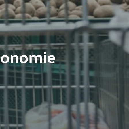
conomie