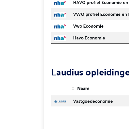
HAVO profiel Economie en 
VWO profiel Economie en 
Vwo Economie
Havo Economie
Laudius opleiding
Naam
Vastgoedeconomie