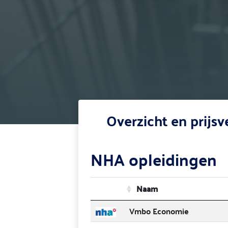
Overzicht en prijs
NHA opleidingen
Naam
Vmbo Economie