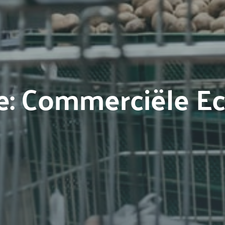
e: Commerciële E