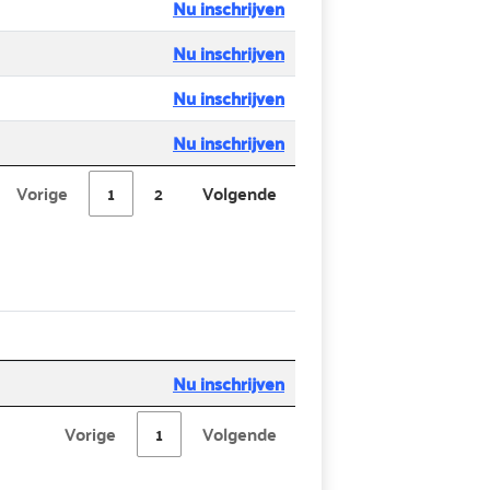
Nu inschrijven
Nu inschrijven
Nu inschrijven
Nu inschrijven
Vorige
1
2
Volgende
Nu inschrijven
Vorige
1
Volgende