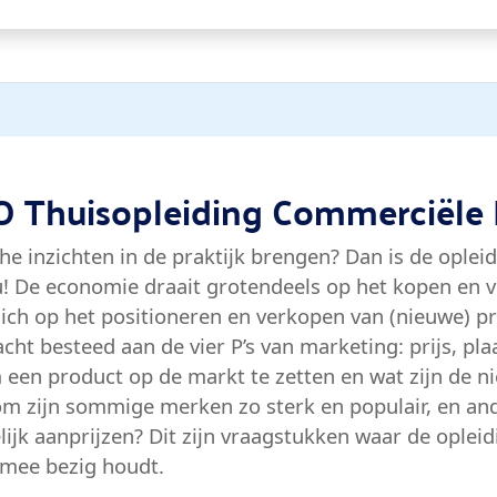
BO Thuisopleiding Commerciële
che inzichten in de praktijk brengen? Dan is de opl
ou! De economie draait grotendeels op het kopen en
ich op het positioneren en verkopen van (nieuwe) p
cht besteed aan de vier P’s van marketing: prijs, pl
 een product op de markt te zetten en wat zijn de n
m zijn sommige merken zo sterk en populair, en and
ijk aanprijzen? Dit zijn vraagstukken waar de ople
 mee bezig houdt.