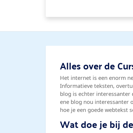
Alles over de Cu
Het internet is een enorm n
Informatieve teksten, overt
blog is echter interessanter
ene blog nou interessanter 
hoe je een goede webtekst sc
Wat doe je bij d