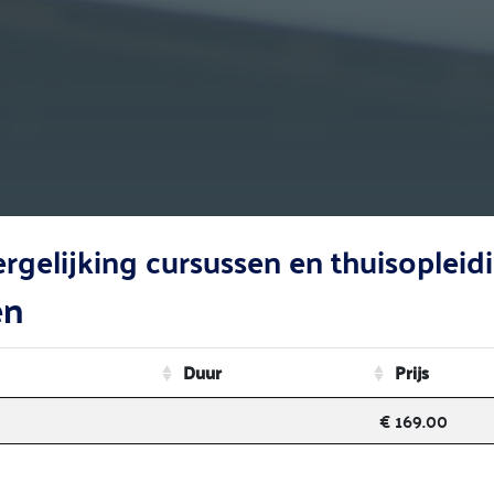
vergelijking cursussen en thuisoplei
en
Duur
Prijs
€ 169.00