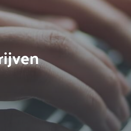
ijven