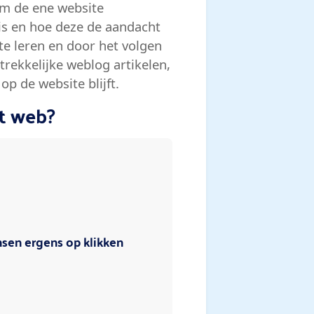
m de ene website
is en hoe deze de aandacht
te leren en door het volgen
trekkelijke weblog artikelen,
p de website blijft.
et web?
nsen ergens op klikken