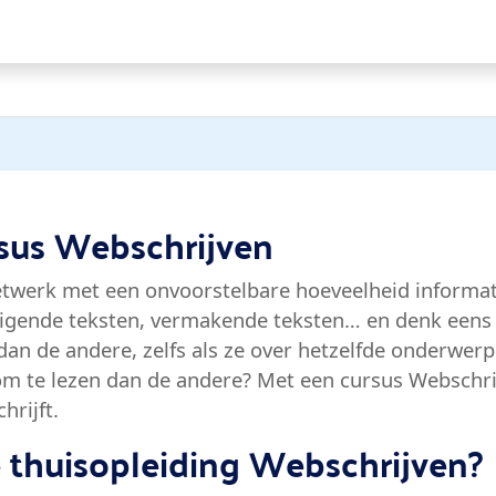
rsus Webschrijven
etwerk met een onvoorstelbare hoeveelheid informat
uigende teksten, vermakende teksten… en denk eens a
 dan de andere, zelfs als ze over hetzelfde onderwe
om te lezen dan de andere? Met een cursus Webschrij
hrijft.
e thuisopleiding Webschrijven?