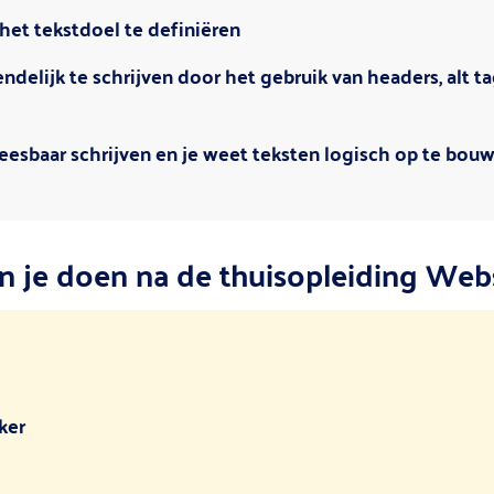
het tekstdoel te definiëren
delijk te schrijven door het gebruik van headers, alt tag
 leesbaar schrijven en je weet teksten logisch op te bou
 je doen na de thuisopleiding Web
ker