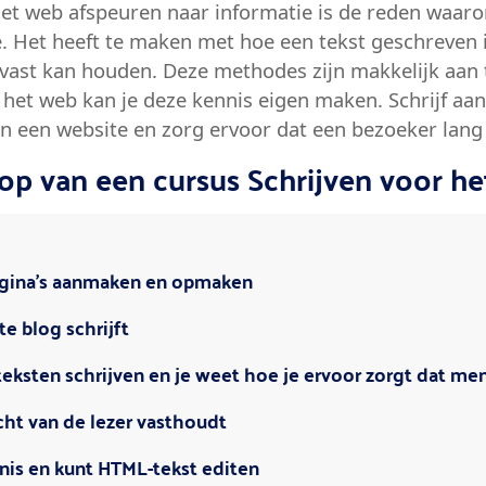
t web afspeuren naar informatie is de reden waaro
e. Het heeft te maken met hoe een tekst geschreven 
 vast kan houden. Deze methodes zijn makkelijk aan 
 het web kan je deze kennis eigen maken. Schrijf aan
n een website en zorg ervoor dat een bezoeker lang o
op van een cursus Schrijven voor h
agina’s aanmaken en opmaken
e blog schrijft
eksten schrijven en je weet hoe je ervoor zorgt dat me
cht van de lezer vasthoudt
nis en kunt HTML-tekst editen