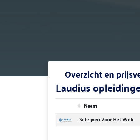
Overzicht en prijs
Laudius opleiding
Naam
Schrijven Voor Het Web