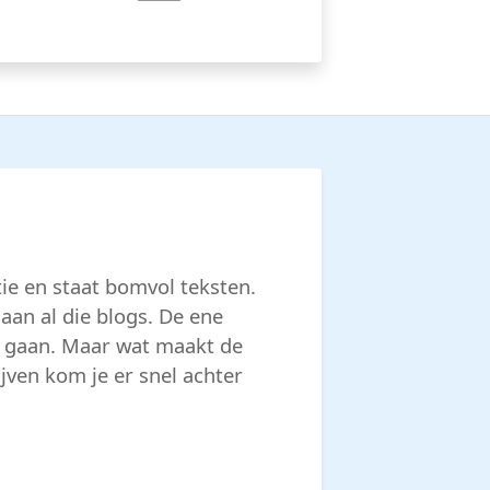
ie en staat bomvol teksten.
an al die blogs. De ene
rp gaan. Maar wat maakt de
ven kom je er snel achter