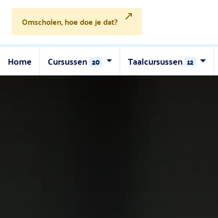
↗
Omscholen, hoe doe je dat?
Home
Cursussen
Taalcursussen
20
12