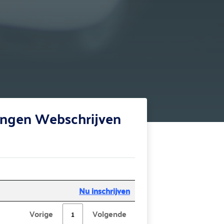
dingen Webschrijven
Nu inschrijven
Vorige
1
Volgende