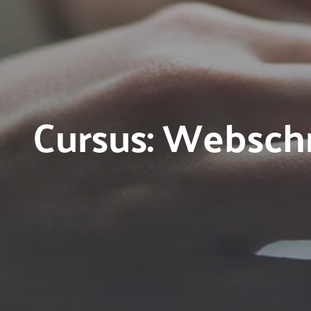
Cursus: Webschr