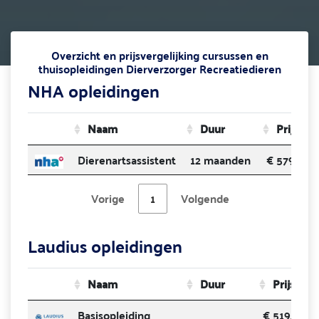
Overzicht en prijsvergelijking cursussen en
thuisopleidingen Dierverzorger Recreatiedieren
NHA opleidingen
Naam
Duur
Prijs
Dierenartsassistent
12 maanden
€ 579
Vorige
1
Volgende
Laudius opleidingen
Naam
Duur
Prijs
Basisopleiding
€ 519.00