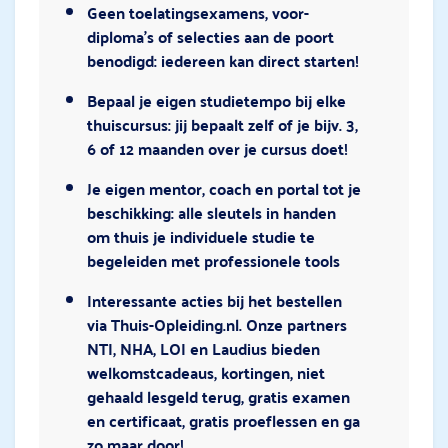
Geen toelatingsexamens, voor-
diploma’s of selecties aan de poort
benodigd: iedereen kan direct starten!
Bepaal je eigen studietempo bij elke
thuiscursus: jij bepaalt zelf of je bijv. 3,
6 of 12 maanden over je cursus doet!
Je eigen mentor, coach en portal tot je
beschikking: alle sleutels in handen
om thuis je individuele studie te
begeleiden met professionele tools
Interessante acties bij het bestellen
via Thuis-Opleiding.nl. Onze partners
NTI, NHA, LOI en Laudius bieden
welkomstcadeaus, kortingen, niet
gehaald lesgeld terug, gratis examen
en certificaat, gratis proeflessen en ga
zo maar door!