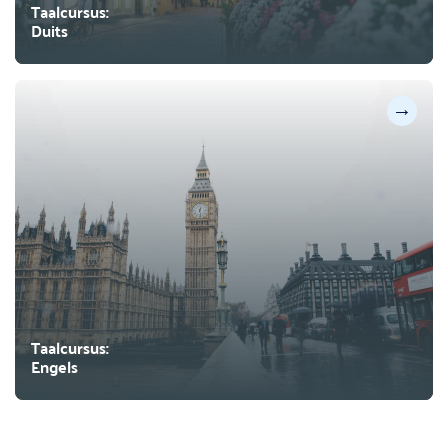
Taalcursus:
Duits
→
Taalcursus:
Engels