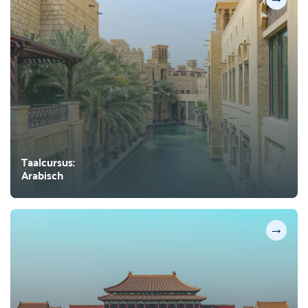
Taalcursus:
Arabisch
→