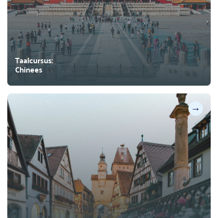
Taalcursus:
Chinees
→