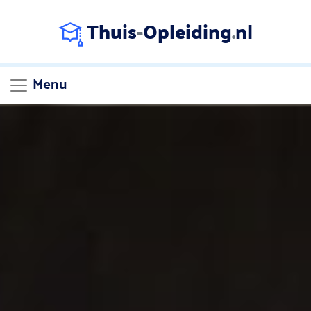
Thuis
-
Opleiding
.
nl