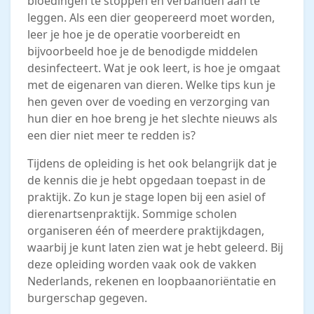
bloedingen te stoppen en verbanden aan te
leggen. Als een dier geopereerd moet worden,
leer je hoe je de operatie voorbereidt en
bijvoorbeeld hoe je de benodigde middelen
desinfecteert. Wat je ook leert, is hoe je omgaat
met de eigenaren van dieren. Welke tips kun je
hen geven over de voeding en verzorging van
hun dier en hoe breng je het slechte nieuws als
een dier niet meer te redden is?
Tijdens de opleiding is het ook belangrijk dat je
de kennis die je hebt opgedaan toepast in de
praktijk. Zo kun je stage lopen bij een asiel of
dierenartsenpraktijk. Sommige scholen
organiseren één of meerdere praktijkdagen,
waarbij je kunt laten zien wat je hebt geleerd. Bij
deze opleiding worden vaak ook de vakken
Nederlands, rekenen en loopbaanoriëntatie en
burgerschap gegeven.