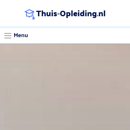
Thuis
-
Opleiding
.
nl