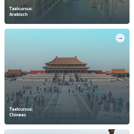
Taalcursus:
Arabisch
→
Taalcursus:
Chinees