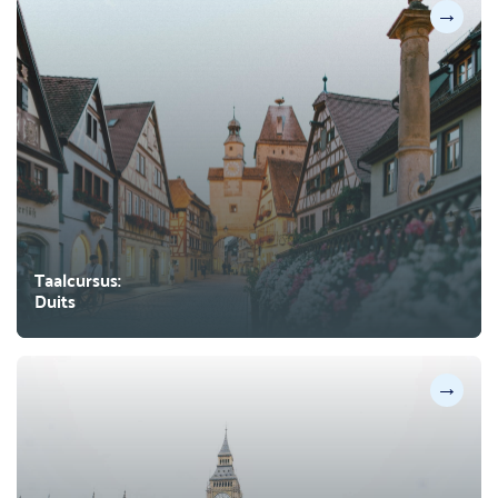
→
Taalcursus:
Duits
→