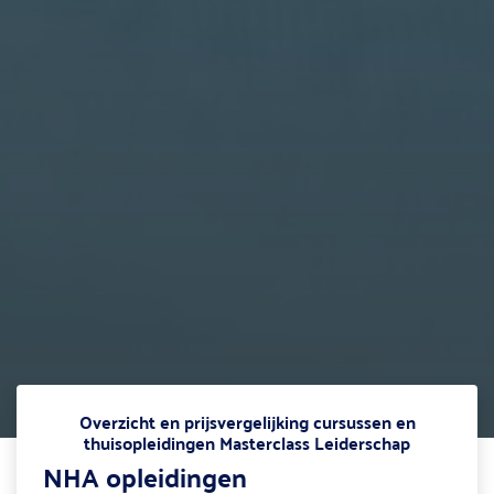
Overzicht en prijsvergelijking cursussen en
thuisopleidingen Masterclass Leiderschap
NHA opleidingen