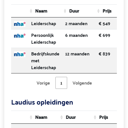
Naam
Duur
Prijs
Leiderschap
2 maanden
€ 549
Persoonlijk
6 maanden
€ 699
Leiderschap
Bedrijfskunde
12 maanden
€ 839
met
Leiderschap
Vorige
1
Volgende
Laudius opleidingen
Naam
Duur
Prijs