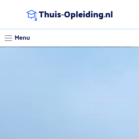
Thuis
-
Opleiding
.
nl