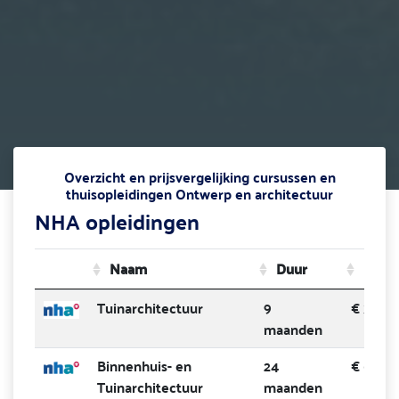
Overzicht en prijsvergelijking cursussen en
thuisopleidingen Ontwerp en architectuur
NHA opleidingen
Naam
Duur
Prijs
Tuinarchitectuur
9
€ 349
maanden
Binnenhuis- en
24
€ 649
Tuinarchitectuur
maanden