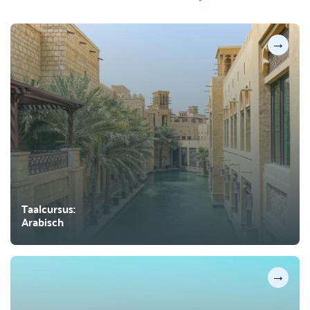
→
Taalcursus:
Arabisch
→