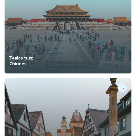
Taalcursus:
Chinees
→