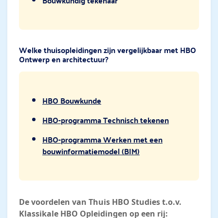
Bouwkundig tekenaar
Welke thuisopleidingen zijn vergelijkbaar met HBO
Ontwerp en architectuur?
HBO Bouwkunde
HBO-programma Technisch tekenen
HBO-programma Werken met een
bouwinformatiemodel (BIM)
De voordelen van Thuis HBO Studies t.o.v.
Klassikale HBO Opleidingen op een rij: