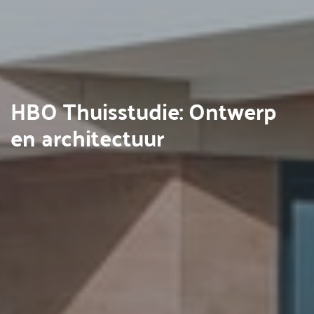
HBO Thuisstudie: Ontwerp
en architectuur